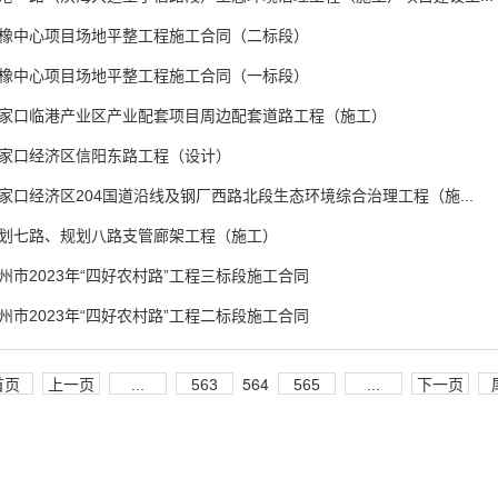
橡中心项目场地平整工程施工合同（二标段）
橡中心项目场地平整工程施工合同（一标段）
家口临港产业区产业配套项目周边配套道路工程（施工）
家口经济区信阳东路工程（设计）
家口经济区204国道沿线及钢厂西路北段生态环境综合治理工程（施...
划七路、规划八路支管廊架工程（施工）
州市2023年“四好农村路”工程三标段施工合同
州市2023年“四好农村路”工程二标段施工合同
564
首页
上一页
...
563
565
...
下一页