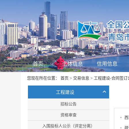
首页
主体信息
信用信息
首页
交易信息
工程建设-合同签订
您现在所在位置：
>
>
工程建设
招标公告
资格审查
·
西
入围投标人公示（评定分离）
·
疏