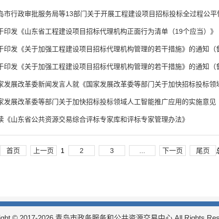
岛市行政审批服务局等13部门关于开展工程建设项目招标投标全过程公平性
于印发《山东省工程建设项目招标代理机构正面行为清单（19个应当）》《
于印发《关于加强工程建设项目招标代理机构管理的若干措施》的通知（鲁发改
于印发《关于加强工程建设项目招标代理机构管理的若干措施》的通知（鲁发改
家发展改革委新闻发言人就《国家发展改革委等部门关于加快招标投标领域人
家发展改革委等部门关于加快招标投标领域人工智能推广应用的实施意见（发改
读《山东省公共资源交易综合评标专家库和评标专家管理办法》
首页
上一页
1
2
3
...
下一页
尾页
right © 2017-2026 青岛市政务服务和公共资源交易中心 All Rights Rese