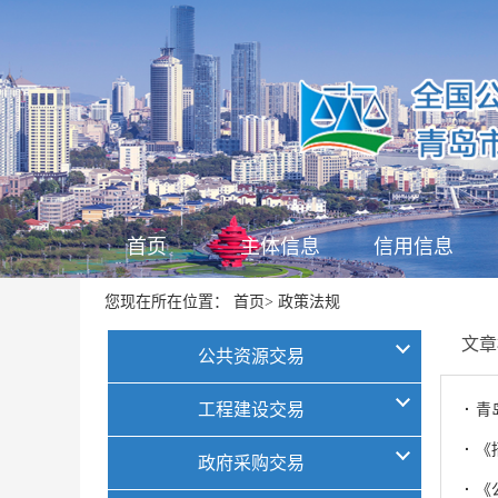
首页
主体信息
信用信息
首页
政策法规
您现在所在位置：
>
文章
公共资源交易
工程建设交易
·
青
·
《
政府采购交易
·
《