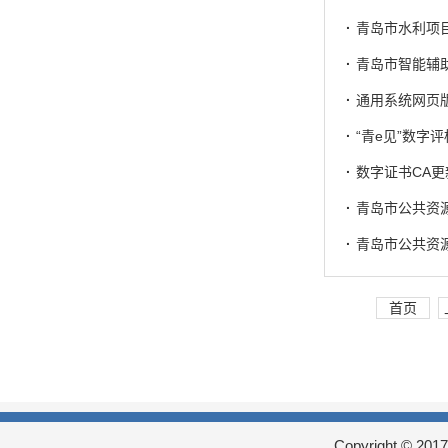
·
青岛市水利项
·
青岛市智能辅
·
通用系统网页
·
“青e见”数
·
数字证书CA
·
青岛市公共资
·
青岛市公共资源招
首页
Copyright © 