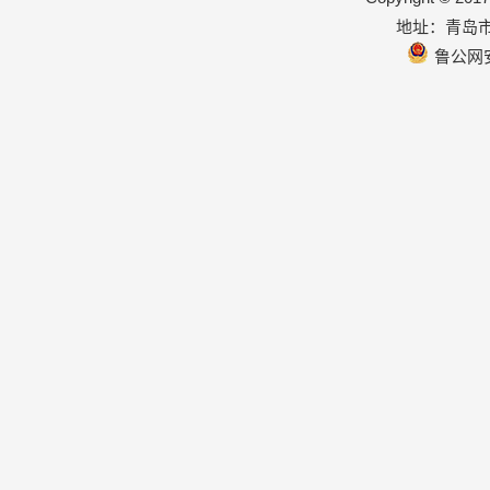
地址：青岛市
鲁公网安备