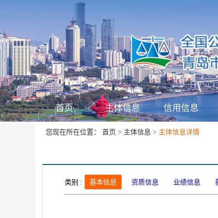
首页
主体信息
信用信息
首页
主体信息
您现在所在位置：
>
>
主体信息详情
类别 :
基本信息
资质信息
业绩信息