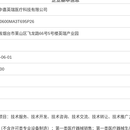
企业基本信息
中嘉英瑞医疗科技有限公司
70600MA3T695P26
省烟台市莱山区飞龙路66号5号楼英瑞产业园
-06-01
00
项目：技术服务、技术开发、技术咨询、技术交流、技术转让、技术推广
（不含许可类专业设备制造）；第一类医疗器械销售；第一类医疗器械生