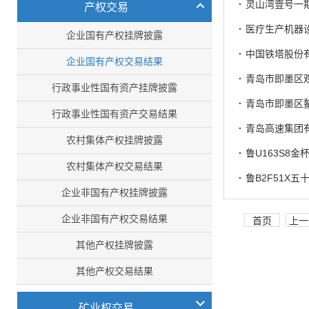
·
灵山湾壹号一期
产权交易
·
医疗生产机器
企业国有产权挂牌披露
·
中国铁塔股份有
企业国有产权交易结果
·
青岛市即墨区观
行政事业性国有资产挂牌披露
·
青岛市即墨区
行政事业性国有资产交易结果
·
青岛高速集团
农村集体产权挂牌披露
·
鲁U163S8
农村集体产权交易结果
·
鲁B2F51X
企业非国有产权挂牌披露
企业非国有产权交易结果
首页
上一
其他产权挂牌披露
其他产权交易结果
矿业权交易