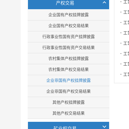
·
工
产权交易
·
工
企业国有产权挂牌披露
·
工
企业国有产权交易结果
·
工
行政事业性国有资产挂牌披露
·
工
行政事业性国有资产交易结果
·
工
农村集体产权挂牌披露
·
工
农村集体产权交易结果
·
工
企业非国有产权挂牌披露
企业非国有产权交易结果
其他产权挂牌披露
其他产权交易结果
矿业权交易