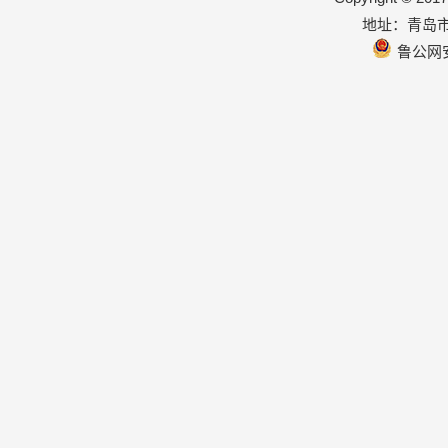
地址：青岛市
鲁公网安备