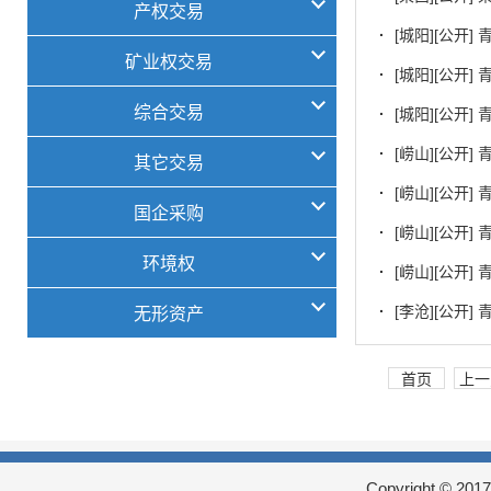
产权交易
·
[城阳][公开
矿业权交易
·
[城阳][公开
综合交易
·
[城阳][公开
·
[崂山][公开
其它交易
·
[崂山][公开
国企采购
·
[崂山][公开
环境权
·
[崂山][公开
·
[李沧][公开
无形资产
首页
上一
Copyright © 