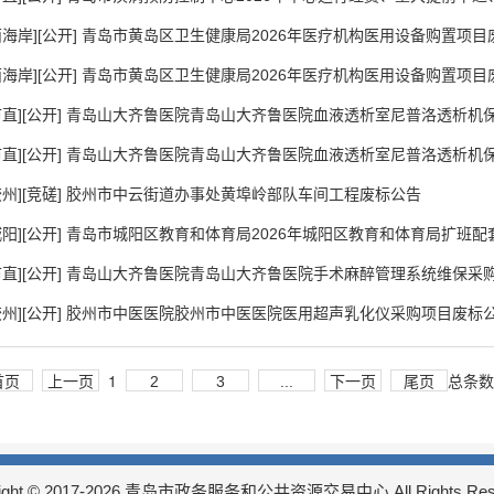
西海岸][公开] 青岛市黄岛区卫生健康局2026年医疗机构医用设备购置项
西海岸][公开] 青岛市黄岛区卫生健康局2026年医疗机构医用设备购置项
市直][公开] 青岛山大齐鲁医院青岛山大齐鲁医院血液透析室尼普洛透析机保
市直][公开] 青岛山大齐鲁医院青岛山大齐鲁医院血液透析室尼普洛透析机保
胶州][竞磋] 胶州市中云街道办事处黄埠岭部队车间工程废标公告
城阳][公开] 青岛市城阳区教育和体育局2026年城阳区教育和体育局扩班
市直][公开] 青岛山大齐鲁医院青岛山大齐鲁医院手术麻醉管理系统维保采
胶州][公开] 胶州市中医医院胶州市中医医院医用超声乳化仪采购项目废标
1
总条数:
首页
上一页
2
3
...
下一页
尾页
right © 2017-2026 青岛市政务服务和公共资源交易中心 All Rights Rese