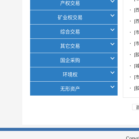
产权交易
·
[
矿业权交易
·
[
综合交易
·
[
·
[
其它交易
·
[
国企采购
·
[
环境权
·
[
·
[
无形资产
Copy