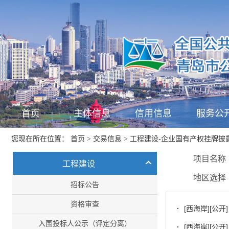
首页
主体信息
信用信息
服务公
首页
交易信息
工程建设-企业国有产权挂牌披
您现在所在位置：
>
>
项目名
工程建设
地区选
招标公告
资格审查
·
[西海岸][公
入围投标人公示（评定分离）
·
[西海岸][公