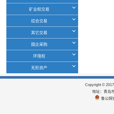
矿业权交易
综合交易
其它交易
国企采购
环境权
无形资产
Copyright © 
地址：青岛市
鲁公网安备