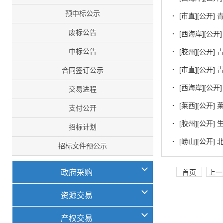
预中标公示
·
[市直][公开
废标公告
·
[西海岸][公
中标公告
·
[胶州][公开
·
[市直][公开
合同签订公示
·
[西海岸][公
交易进程
·
[莱西][公开]
支付公开
·
[胶州][公开
招标计划
·
[崂山][公开]
招标文件预公示
政府采购
首页
上一
资源交易
产权交易