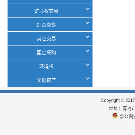
矿业权交易
综合交易
其它交易
国企采购
环境权
无形资产
Copyright © 
地址：青岛市
鲁公网安备