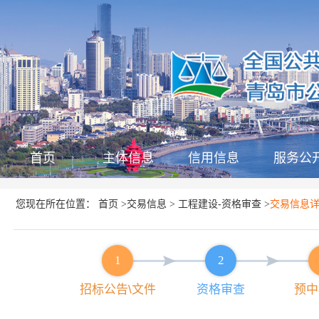
首页
主体信息
信用信息
服务公
首页
交易信息
工程建设-资格审查
您现在所在位置：
>
>
>
交易信息
1
2
招标公告\文件
资格审查
预中