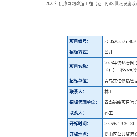
2025年供热管网改造工程【老旧小区供热设施
项目编号：
SG0520250514020
招标方式：
公开
2025年供热管
项目名称：
区）】 不分标段
招标单位：
青岛东亿供热管
联系人：
林工
招标代理单位：
青岛铖霖项目咨
联系人：
孙工
开标时间：
2025/6/4 9:30:00
开标地点：
崂山区公共资源