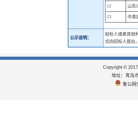
12
山东
13
中青
投标人或者其他
公示说明：
式向招标人提出
Copyright © 
地址：青岛市
鲁公网安备