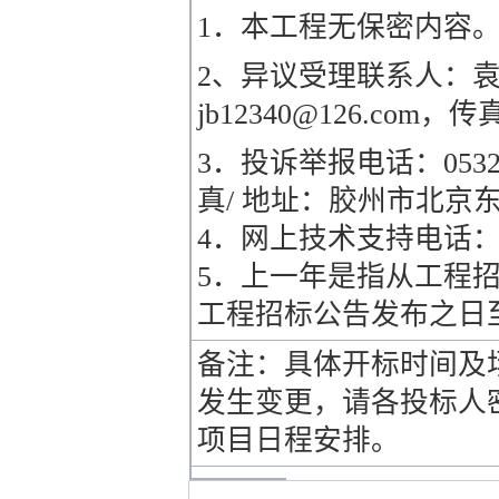
1．本工程无保密内容
2、异议受理联系人：袁杰
jb12340@126.c
3．投诉举报电话：0532-577
真/ 地址：胶州市北京东
4．网上技术支持电话：053
5．上一年是指从工程
工程招标公告发布之日
备注：具体开标时间及
发生变更，请各投标人
项目日程安排。