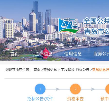
首页
主体信息
信用信息
服务公
首页
交易信息
工程建设-招标公告
您现在所在位置：
>
>
>
交易信息
1
2
招标公告\文件
资格审查
预中