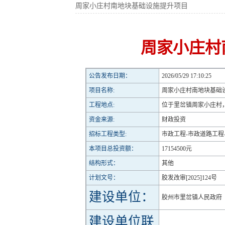
周家小庄村南地块基础设施提升项目
周家小庄村
公告发布日期：
2026/05/29 17:10:25
项目名称:
周家小庄村南地块基础
工程地点:
位于里岔镇周家小庄村，
资金来源:
财政投资
招标工程类型:
市政工程-市政道路工程
本项目总投资额：
17154500元
结构形式：
其他
计划文号：
胶发改审[2025]124号
建设单位：
胶州市里岔镇人民政府
建设单位联