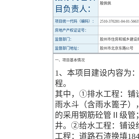
殷佩佩
目负责人：
项目统一代码（编码）：
2510-370281-04-01-5663
房地产产权证证号：
监督部门：
胶州市住房和城乡建设
监督部门地址：
胶州市北京东路61号
一、项目基本情况
1、本项目建设内容为
程。
其中，①排水工程：铺设雨
雨水斗（含雨水篦子），其
的采用钢筋砼管Ⅱ级管；铺
井。②给水工程：铺设给水
工程：道路石渣换填184