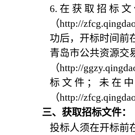
6. 在 获 取 招 标 文
（http://zfcg.
功后，开标时间前
青岛市公共资源交
（http://ggzy.q
标 文 件 ； 未 在 中
（http://zfcg.
三、获取招标文件：
投标人须在开标前