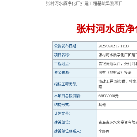
张村河水质净化厂扩建工程基坑监测项目
张村河水质净
公告发布日期：
2025/09/02 17:11:33
项目名称:
张村河水质净化厂扩建
工程地点:
青银高速以西，张村河
资金来源:
国有（非财政）投资
市政工程-城市供、排水
招标工程类型:
察
本项目总投资额：
688330000元
结构形式：
其他
计划文号：
建设单位：
青岛青环水务投资有限
建设单位联系人：
李经理