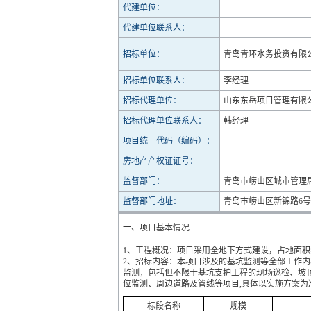
代建单位：
代建单位联系人：
招标单位：
青岛青环水务投资有限
招标单位联系人：
李经理
招标代理单位：
山东东岳项目管理有限
招标代理单位联系人：
韩经理
项目统一代码（编码）：
房地产产权证证号：
监督部门：
青岛市崂山区城市管理
监督部门地址：
青岛市崂山区新锦路6号
一、项目基本情况
1、工程概况：项目采用全地下方式建设，占地面积约
2、招标内容：本项目涉及的基坑监测等全部工作
监测，包括但不限于基坑支护工程的现场巡检、坡
位监测、周边道路及管线等项目,具体以实施方案为
标段名称
规模