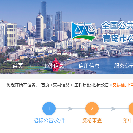
首页
主体信息
信用信息
服务公
首页
交易信息
工程建设-招标公告
您现在所在位置：
>
>
>
交易信息
1
2
招标公告\文件
资格审查
预中