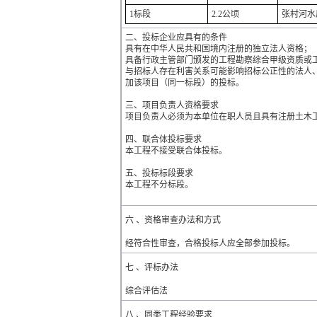
1标段
2.2公顷
张村河水
二、投标企业应具有的条件
具有在中华人民共和国境内注册的独立法人资格；
具备行政主管部门颁发的工程勘察综合甲级资质或
与招标人存在利害关系可能影响招标公正性的法人、
加该项目（同一标段）的投标。
三、项目负责人资格要求
项目负责人必须为本单位在职人员且具有注册土木
四、联合体投标要求
本工程不接受联合体投标。
五、投标标段要求
本工程不分标段。
六 、资格审查办法和方式
经符合性审查，合格投标人应全部参加投标。
七 、评标办法
综合评估法
八 、同类工程经验要求