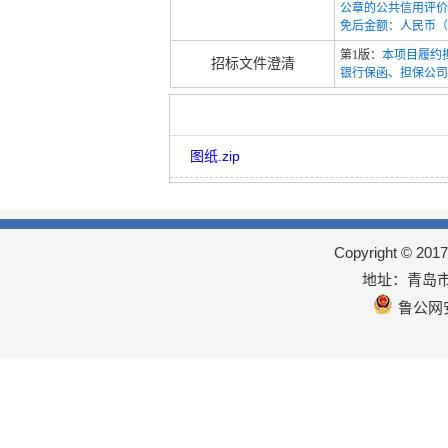
公章的公共信用评价
免后金额：人民币（
第1版：
本项目履约
招标文件澄清
银行保函、担保公司
图纸.zip
Copyright © 
地址：青岛市
鲁公网安备