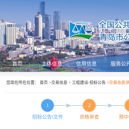
首页
主体信息
信用信息
服务公
首页
交易信息
工程建设-招标公告
您现在所在位置：
>
>
>
交易信息
1
2
招标公告\文件
资格审查
预中