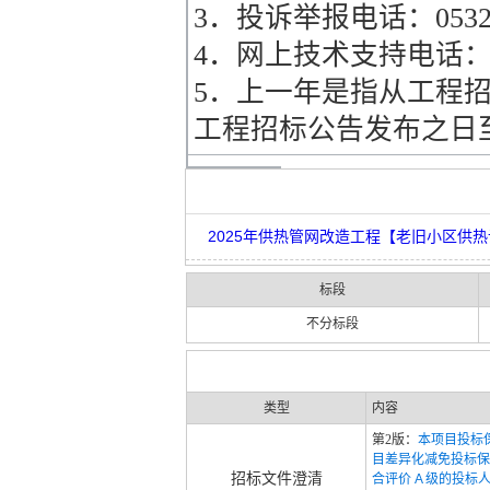
3．投诉举报电话：0532-8
4．网上技术支持电话：053
5．上一年是指从工程
工程招标公告发布之日
2025年供热管网改造工程【老旧小区供热
标段
不分标段
类型
内容
第2版：
本项目投标保
目差异化减免投标保
招标文件澄清
合评价 A 级的投