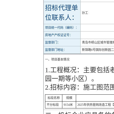
招标代理单
孙工
位联系人：
项目统一代码（编码）：
房地产产权证证号：
监督部门：
青岛市崂山区城市管理
监督部门地址：
新锦路6号国际创新园二
一、项目基本情况
1.工程概况：主要包
园一期等小区）。
2.招标内容：施工图
标段名称
规模
不分标段
9154米
2025年供热管网改造工