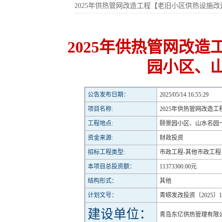
2025年供热管网改造工程【老旧小区供热设施
2025年供热管网改
园小区、
公告发布日期：
2025/05/14 16:55:29
项目名称:
2025年供热管网改
工程地点:
颐景园小区、山水名园
资金来源:
财政投资
招标工程类型:
市政工程-其他市政工程
本项目总投资额：
11373300.00元
结构形式：
其他
计划文号：
青崂发改投资〔2025〕1
建设单位：
青岛东亿供热管理有限