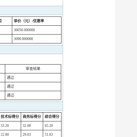
位
单价（元）/优惠率
30050.000000
3090.000000
审查结果
通过
通过
通过
技术标得分
商务标得分
综合得分
33.20
32.00
65.20
22.80
29.03
51.83