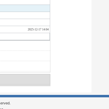
2025-12-17 14:04
rved.