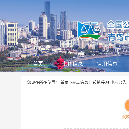
首页
主体信息
信用信息
首页
交易信息
药械采购-中标公告
您现在所在位置：
>
>
采