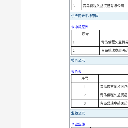
3
青岛俊程久益贸易有限公司
供应商未中标原因
未中标原因
序号
1
青岛俊程久益贸
2
青岛盛瑞卓越医
报价公示
报价表
序号
1
青岛东方潮汐医疗
2
青岛俊程久益贸易
3
青岛盛瑞卓越医药
业绩公示
企业业绩