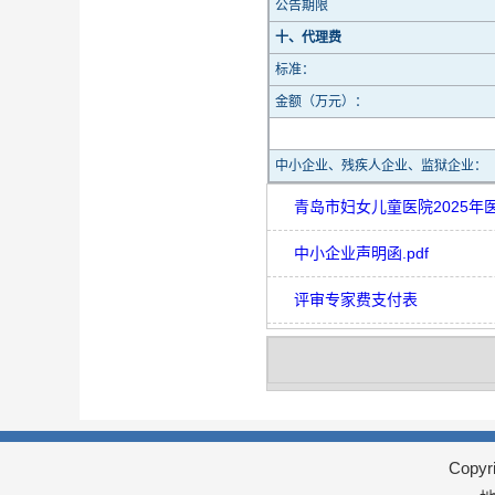
公告期限
十、代理费
标准：
金额（万元）：
中小企业、残疾人企业、监狱企业：
青岛市妇女儿童医院2025年
中小企业声明函.pdf
评审专家费支付表
Copy