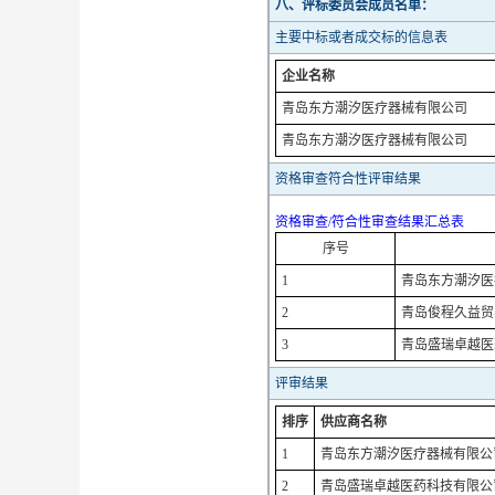
八、评标委员会成员名单：
主要中标或者成交标的信息表
企业名称
青岛东方潮汐医疗器械有限公司
青岛东方潮汐医疗器械有限公司
资格审查符合性评审结果
资格审查/符合性审查结果汇总表
序号
1
青岛东方潮汐医
2
青岛俊程久益贸
3
青岛盛瑞卓越医
评审结果
排序
供应商名称
1
青岛东方潮汐医疗器械有限公
2
青岛盛瑞卓越医药科技有限公