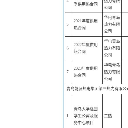
4
热力有限
季供用热合同
公司
华电青岛
2021年度供用
5
热力有限
热合同
公司
华电青岛
2022年度供用
6
热力有限
热合同
公司
华电青岛
2023年度供用
7
热力有限
热合同
公司
青岛能源热电集团第三热力有限公
青岛大学泓园
1
学生公寓及服
三热
务中心项目