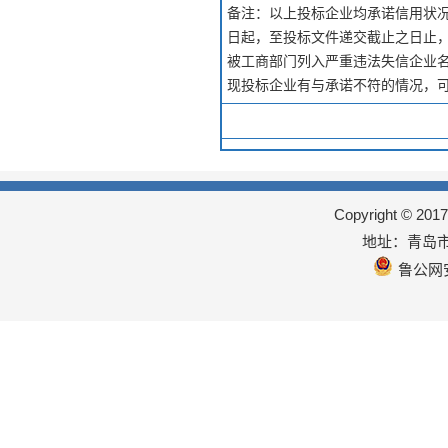
备注：以上投标企业均承诺信用状况
日起，至投标文件递交截止之日止，
被工商部门列入严重违法失信企业
现投标企业有与承诺不符的情况，可向行
Copyright © 
地址：青岛市
鲁公网安备