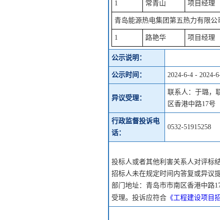
1
常青山
项目经理
青岛能源热电集团第五热力有限公
1
路艳华
项目经理
公示说明：
公示时间：
2024-6-4 - 2024-6
联系人：于璐，联系电
异议受理：
区香港中路17号
行政监督投诉电
0532-51915258
话：
投标人或者其他利害关系人对评标
招标人未在规定时间内答复或异议
部门地址：青岛市市南区香港中路17号
《工程建设项目
受理。投诉应符合