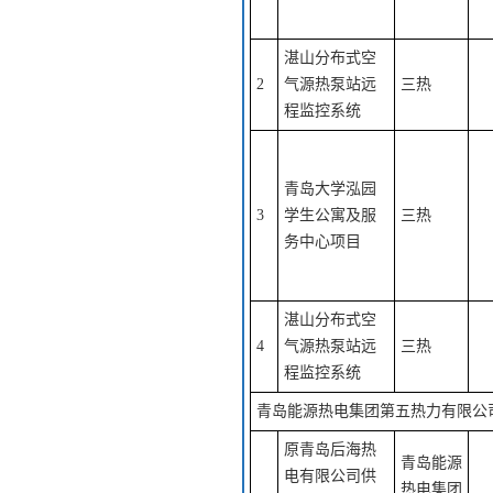
湛山分布式空
2
气源热泵站远
三热
程监控系统
青岛大学泓园
3
学生公寓及服
三热
务中心项目
湛山分布式空
4
气源热泵站远
三热
程监控系统
青岛能源热电集团第五热力有限公
原青岛后海热
青岛能源
电有限公司供
热电集团