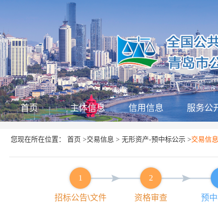
首页
主体信息
信用信息
服务公
首页
交易信息
无形资产-预中标公示
您现在所在位置：
>
>
>
交易信
1
2
招标公告\文件
资格审查
预中