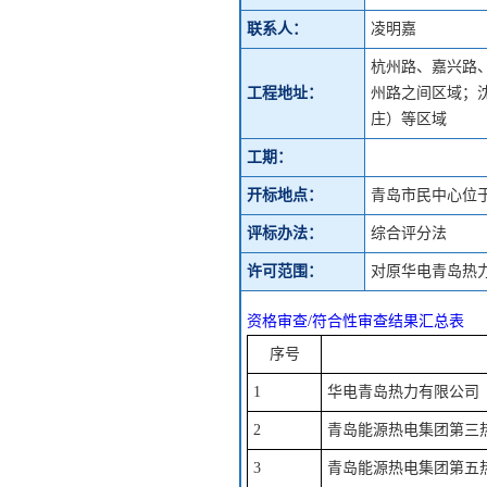
联系人：
凌明嘉
杭州路、嘉兴路
工程地址：
州路之间区域；
庄）等区域
工期：
开标地点：
青岛市民中心位
评标办法：
综合评分法
许可范围：
对原华电青岛热
资格审查/符合性审查结果汇总表
序号
1
华电青岛热力有限公司
2
青岛能源热电集团第三
3
青岛能源热电集团第五