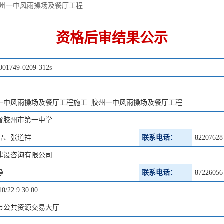
州一中风雨操场及餐厅工程
资格后审结果公示
001749-0209-312s
一中风雨操场及餐厅工程施工 胶州一中风雨操场及餐厅工程
省胶州市第一中学
雷、张道祥
联系电话：
82207628
建设咨询有限公司
静
联系电话：
87226056
10/22 9:30:00
市公共资源交易大厅