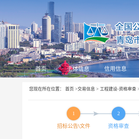
首页
主体信息
信用信息
首页
交易信息
工程建设-资格审查
您现在所在位置：
>
>
1
2
招标公告\文件
资格审查