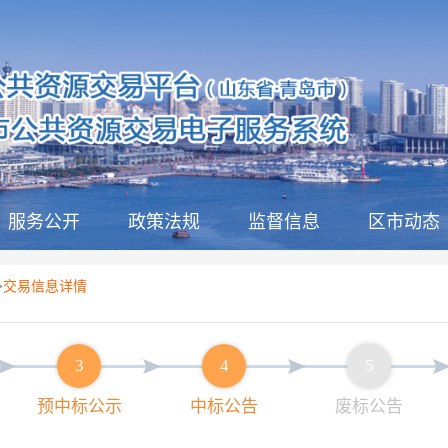
服务公开
政策法规
监督信息
区市动态
>
交易信息详情
3
4
5
预中标公示
中标公告
废标公告