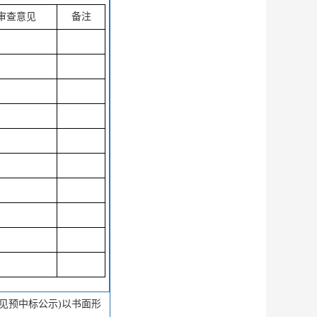
审查意见
备注
见预中标公示)以书面形