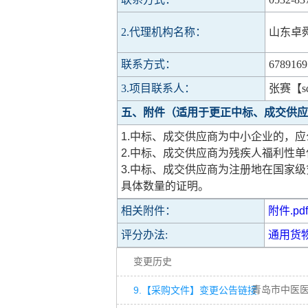
2.代理机构名称：
山东卓
联系方式：
6789169
3.项目联系人：
张赛【sdz
五、附件（适用于更正中标、成交供应
1.中标、成交供应商为中小企业的，
2.中标、成交供应商为残疾人福利性
3.中标、成交供应商为注册地在国家
具体数量的证明。
相关附件：
附件.pdf
评分办法:
通用货物
变更历史
9.【采购文件】变更公告链接
青岛市中医医