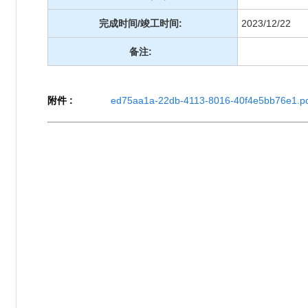
完成时间/竣工时间:
2023/12/22
备注:
附件 :
ed75aa1a-22db-4113-8016-40f4e5bb76e1.pd