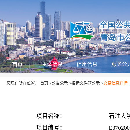
首页
主体信息
信用信息
服务公
首页
公告公示
招标文件预公示
您现在所在位置：
>
>
>
交易信息详情
项目名称：
石油大
项目编号：
E370200