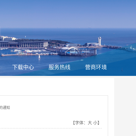
下载中心
服务热线
营商环境
的通知
【字体：
大
小
】