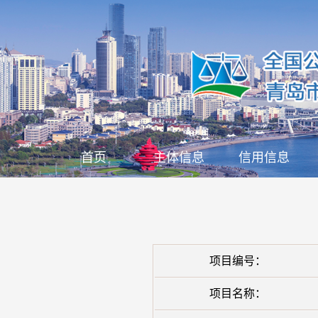
首页
主体信息
信用信息
项目编号：
项目名称：