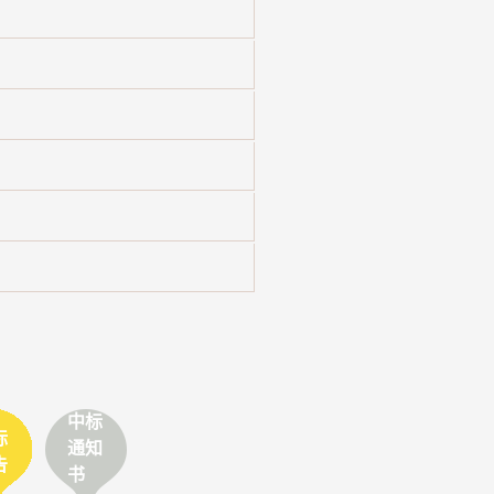
中标
标
通知
告
书