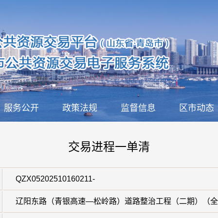
服务公开
政策法规
监督信息
区市动态
交易进程一单清
QZX05202510160211-
辽阳东路（青银高速—松岭路）道路整治工程（二期）（全