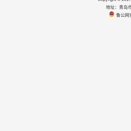
地址：青岛市
鲁公网安备