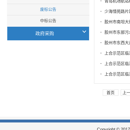
·
青岛机场航站
废标公告
·
少海惜苑路片
中标公告
·
胶州市南坦大
·
胶州市东部污水
政府采购
·
胶州市东西大通道
·
上合示范区临
·
上合示范区临
·
上合示范区临
首页
上
Copyright © 