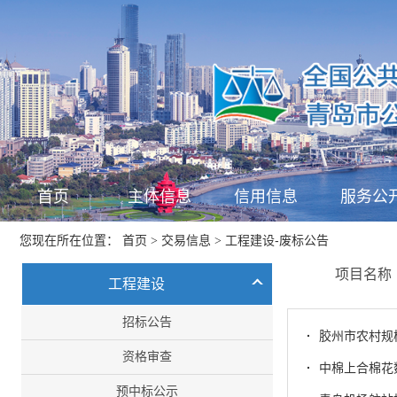
首页
主体信息
信用信息
服务公
首页
交易信息
工程建设-废标公告
您现在所在位置：
>
>
项目名
工程建设
招标公告
·
胶州市农村规
资格审查
·
中棉上合棉花
预中标公示