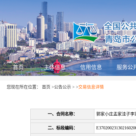
首页
主体信息
信用信息
服务公
首页
公告公示
您现在所在位置：
>
>
>
交易信息详情
一、合同名称：
郭家小庄孟家洼子李
二、标段编码：
E37020023130216020