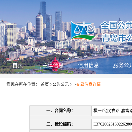
首页
主体信息
信用信息
服务公
首页
公告公示
您现在所在位置：
>
>
>
交易信息详情
一、合同名称：
横一路(民祥路-嘉富
二、标段编码：
E37020023130226280